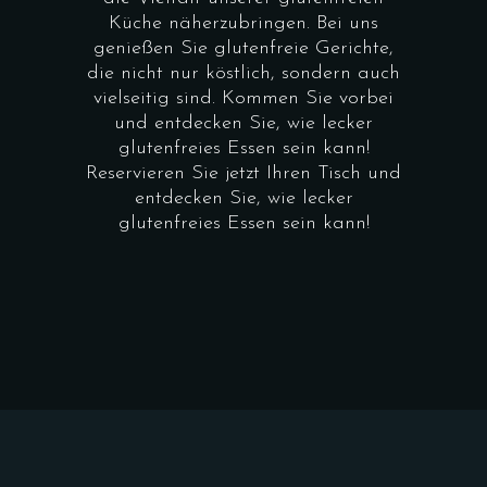
Küche näherzubringen. Bei uns
genießen Sie glutenfreie Gerichte,
die nicht nur köstlich, sondern auch
vielseitig sind. Kommen Sie vorbei
und entdecken Sie, wie lecker
glutenfreies Essen sein kann!
Reservieren Sie jetzt Ihren Tisch und
entdecken Sie, wie lecker
glutenfreies Essen sein kann!