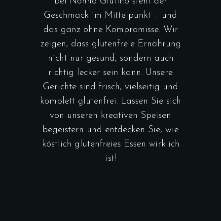
Bei Nonno Glutino steht der
Geschmack im Mittelpunkt – und
das ganz ohne Kompromisse. Wir
zeigen, dass glutenfreie Ernährung
nicht nur gesund, sondern auch
richtig lecker sein kann. Unsere
Gerichte sind frisch, vielseitig und
komplett glutenfrei. Lassen Sie sich
von unseren kreativen Speisen
begeistern und entdecken Sie, wie
köstlich glutenfreies Essen wirklich
ist!