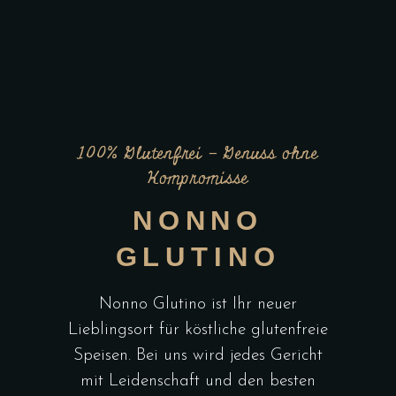
100% Glutenfrei – Genuss ohne
Kompromisse
NONNO
GLUTINO
Nonno Glutino ist Ihr neuer
Lieblingsort für köstliche glutenfreie
Speisen. Bei uns wird jedes Gericht
mit Leidenschaft und den besten