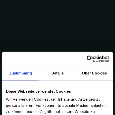
Zustimmung
Details
Über Cookies
Diese Webseite verwendet Cookies
Wir verwenden Cookies, um Inhalte und Anzeigen zu
personalisieren, Funktionen für soziale Medien anbieten
Entdecken Sie unsere glutenfreien
zu können und die Zugriffe auf unsere Website zu