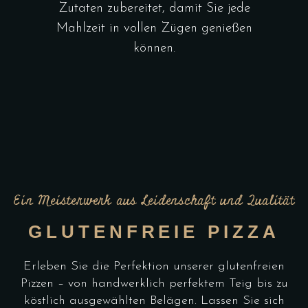
Zutaten zubereitet, damit Sie jede
Mahlzeit in vollen Zügen genießen
können.
Ein Meisterwerk aus Leidenschaft und Qualität
GLUTENFREIE PIZZA
Erleben Sie die Perfektion unserer glutenfreien
Pizzen – von handwerklich perfektem Teig bis zu
köstlich ausgewählten Belägen. Lassen Sie sich