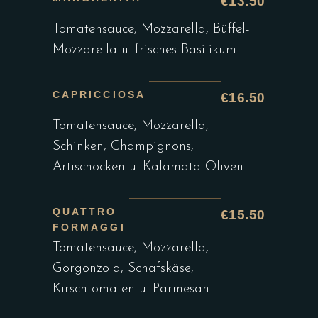
€13.50
Tomatensauce, Mozzarella, Büffel-
Mozzarella u. frisches Basilikum
CAPRICCIOSA
€16.50
Tomatensauce, Mozzarella,
Schinken, Champignons,
Artischocken u. Kalamata-Oliven
QUATTRO
€15.50
FORMAGGI
Tomatensauce, Mozzarella,
Gorgonzola, Schafskäse,
Kirschtomaten u. Parmesan