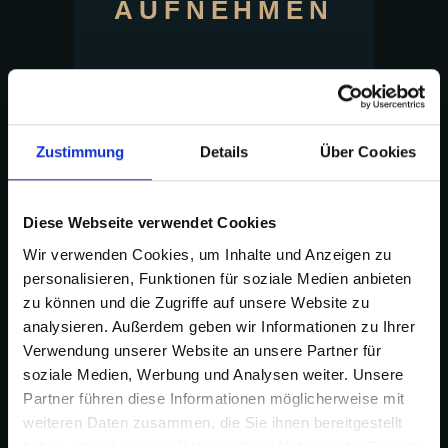
AUFNEHMEN
ZUR BESTELLUNG
AUFNEHMEN
Zustimmung
Details
Über Cookies
Diese Webseite verwendet Cookies
Wir verwenden Cookies, um Inhalte und Anzeigen zu
personalisieren, Funktionen für soziale Medien anbieten
zu können und die Zugriffe auf unsere Website zu
analysieren. Außerdem geben wir Informationen zu Ihrer
Verwendung unserer Website an unsere Partner für
einfach und schnell einen Tisch
soziale Medien, Werbung und Analysen weiter. Unsere
reservieren
Partner führen diese Informationen möglicherweise mit
weiteren Daten zusammen, die Sie ihnen bereitgestellt
SICHERN
haben oder die sie im Rahmen Ihrer Nutzung der Dienste