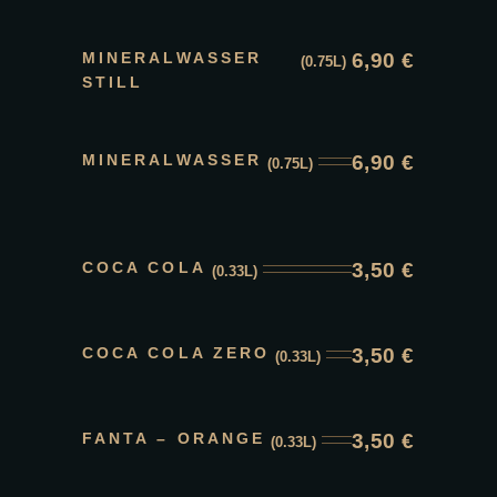
MINERALWASSER
6,90
€
(0.75L)
STILL
MINERALWASSER
6,90
€
(0.75L)
COCA COLA
3,50
€
(0.33L)
COCA COLA ZERO
3,50
€
(0.33L)
FANTA – ORANGE
3,50
€
(0.33L)